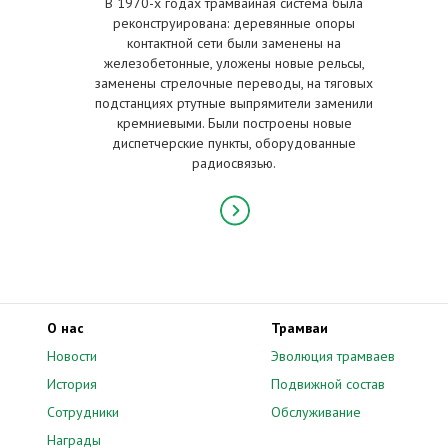
В 1970-х годах трамвайная система была
реконструирована: деревянные опоры
контактной сети были заменены на
железобетонные, уложены новые рельсы,
заменены стрелочные переводы, на тяговых
подстанциях ртутные выпрямители заменили
кремниевыми. Были построены новые
диспетчерские пункты, оборудованные
радиосвязью.
О нас
Трамваи
Новости
Эволюция трамваев
История
Подвижной состав
Сотрудники
Обслуживание
Награды