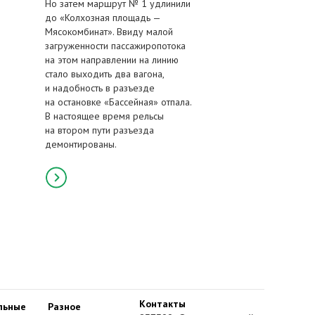
Но затем маршрут № 1 удлинили
до «Колхозная площадь —
Мясокомбинат». Ввиду малой
загруженности пассажиропотока
на этом направлении на линию
стало выходить два вагона,
и надобность в разъезде
на остановке «Бассейная» отпала.
В настоящее время рельсы
на втором пути разъезда
демонтированы.
Контакты
льные
Разное