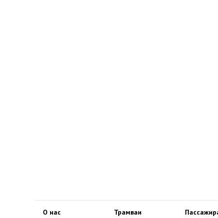
О нас
Трамваи
Пассажир