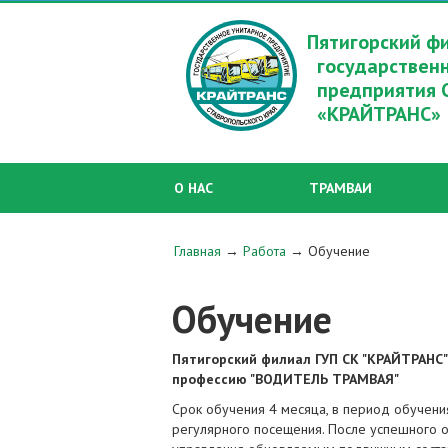
Пятигорский ф
государствен
предприятия 
«КРАЙТРАНС»
О НАС
ТРАМВАИ
Главная
→
Работа
→
Обучение
Обучение
Пятигорский филиал ГУП СК "КРАЙТРАНС"
профессию "ВОДИТЕЛЬ ТРАМВАЯ"
Cрок обучения 4 месяца, в период обучени
регулярного посещения. После успешного о