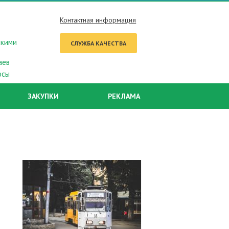
Контактная информация
скими
СЛУЖБА КАЧЕСТВА
аев
осы
ЗАКУПКИ
РЕКЛАМА