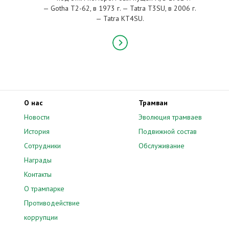
— Gotha T2-62, в 1973 г. — Tatra T3SU, в 2006 г.
— Tatra KT4SU.
О нас
Трамваи
Новости
Эволюция трамваев
История
Подвижной состав
Сотрудники
Обслуживание
Награды
Контакты
О трампарке
Противодействие
коррупции