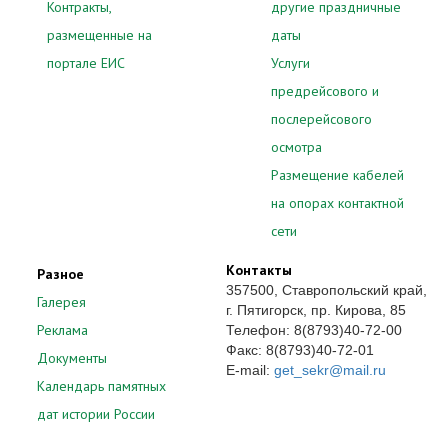
Контракты,
другие праздничные
размещенные на
даты
портале ЕИС
Услуги
предрейсового и
послерейсового
осмотра
Размещение кабелей
на опорах контактной
сети
Контакты
Разное
357500, Ставропольский край,
Галерея
г. Пятигорск, пр. Кирова, 85
Реклама
Телефон: 8(8793)40-72-00
Факс: 8(8793)40-72-01
Документы
E-mail:
get_sekr@mail.ru
Календарь памятных
дат истории России