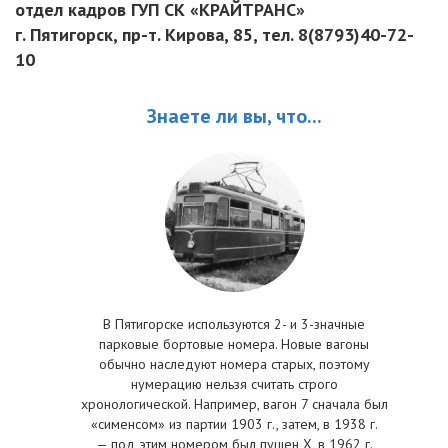
отдел кадров ГУП СК «КРАЙТРАНС»
г. Пятигорск, пр-т. Кирова, 85, тел. 8(8793)40-72-
10
Знаете ли вы, что...
В Пятигорске используются 2- и 3-значные
парковые бортовые номера. Новые вагоны
обычно наследуют номера старых, поэтому
нумерацию нельзя считать строго
хронологической. Например, вагон 7 сначала был
«сименсом» из партии 1903 г., затем, в 1938 г.
— под этим номером был пущен Х, в 1962 г.