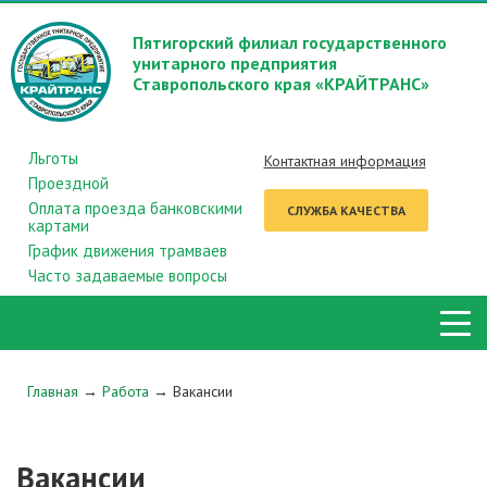
Пятигорский филиал государственного
унитарного предприятия
Ставропольского края «КРАЙТРАНС»
Льготы
Контактная информация
Проездной
Оплата проезда банковскими
СЛУЖБА КАЧЕСТВА
картами
График движения трамваев
Часто задаваемые вопросы
Главная
→
Работа
→
Вакансии
Вакансии