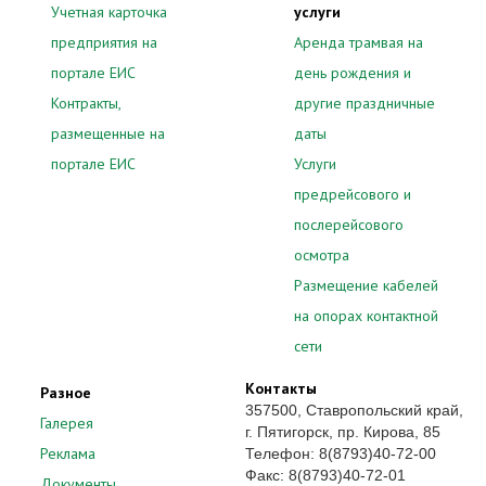
Учетная карточка
услуги
предприятия на
Аренда трамвая на
портале ЕИС
день рождения и
Контракты,
другие праздничные
размещенные на
даты
портале ЕИС
Услуги
предрейсового и
послерейсового
осмотра
Размещение кабелей
на опорах контактной
сети
Контакты
Разное
357500, Ставропольский край,
Галерея
г. Пятигорск, пр. Кирова, 85
Реклама
Телефон: 8(8793)40-72-00
Факс: 8(8793)40-72-01
Документы