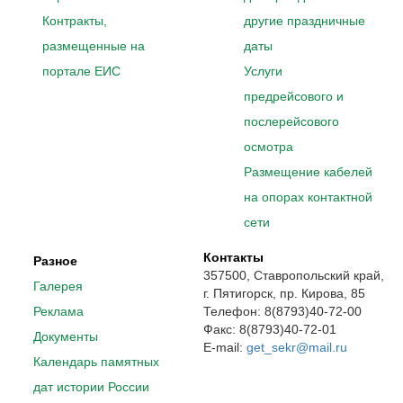
Контракты,
другие праздничные
размещенные на
даты
портале ЕИС
Услуги
предрейсового и
послерейсового
осмотра
Размещение кабелей
на опорах контактной
сети
Контакты
Разное
357500, Ставропольский край,
Галерея
г. Пятигорск, пр. Кирова, 85
Реклама
Телефон: 8(8793)40-72-00
Факс: 8(8793)40-72-01
Документы
E-mail:
get_sekr@mail.ru
Календарь памятных
дат истории России