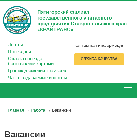
Пятигорский филиал
государственного унитарного
предприятия Ставропольского края
«КРАЙТРАНС»
Льготы
Контактная информация
Проездной
Оплата проезда
СЛУЖБА КАЧЕСТВА
банковскими картами
График движения трамваев
Часто задаваемые вопросы
Главная
→
Работа
→
Вакансии
Вакансии