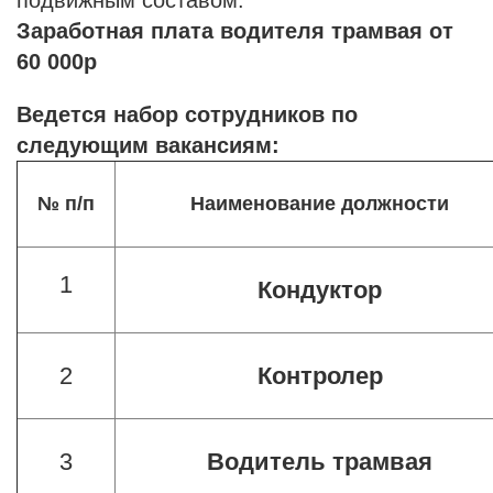
подвижным составом.
Заработная плата водителя трамвая от
60 000р
Ведется набор сотрудников по
следующим вакансиям:
№ п/п
Наименование должности
1
Кондуктор
2
Контролер
3
Водитель трамвая