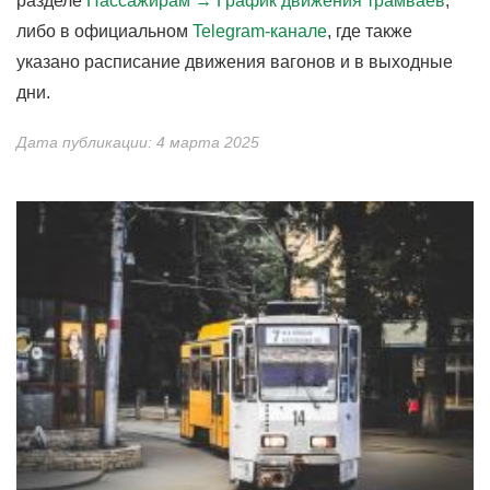
разделе
Пассажирам →
График движения трамваев
,
либо в официальном
Telegram-канале
, где также
указано расписание движения вагонов и в выходные
дни.
Дата публикации: 4 марта 2025