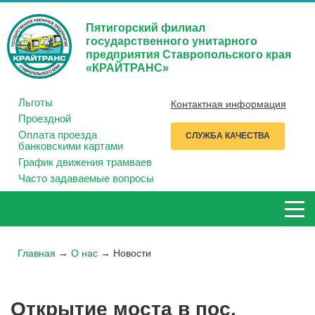
Пятигорский филиал
государственного унитарного
предприятия Ставропольского края
«КРАЙТРАНС»
Льготы
Контактная информация
Проездной
Оплата проезда
СЛУЖБА КАЧЕСТВА
банковскими картами
График движения трамваев
Часто задаваемые вопросы
Главная
→
О нас
→
Новости
Открытие моста в пос.