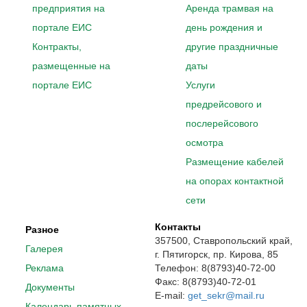
предприятия на
Аренда трамвая на
портале ЕИС
день рождения и
Контракты,
другие праздничные
размещенные на
даты
портале ЕИС
Услуги
предрейсового и
послерейсового
осмотра
Размещение кабелей
на опорах контактной
сети
Контакты
Разное
357500, Ставропольский край,
Галерея
г. Пятигорск, пр. Кирова, 85
Реклама
Телефон: 8(8793)40-72-00
Факс: 8(8793)40-72-01
Документы
E-mail:
get_sekr@mail.ru
Календарь памятных