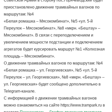
Советской Армии в сторону пос.Горячеводский будет
приостановлено движение трамвайных вагонов по
маршрутам: №4
«Белая ромашка ‒ Мясокомбинат», №5 «ул. 5-й
Переулок ‒ Мясокомбинат», №8 «мкрн. «Бештау» ‒
Мясокомбинат». В связи с переподключением и
увеличением мощности подстанции и подключением
агрегатов будет курсировать маршрут №1 «Колхозная
площадь – Мясокомбинат».
О движении трамвайных вагонов по маршрутам: №4
«Белая ромашка ‒ ул. Георгиевская», №5 «ул. 5-й
Переулок ‒ ул. Георгиевская», №8 «мкрн. «Бештау» ‒
ул. Георгиевская» будет сообщено дополнительно в
Telegram-канале.
С информацией о движении трамвайных вагонов
можно ознакомиться на сайте https://www.trampark.ru в